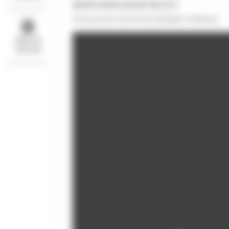
REDIFFUSION SUR NOTRE SITE
Vous pouvez revivre les échanges ci-dessous.
IDÉES DE
SORTIES