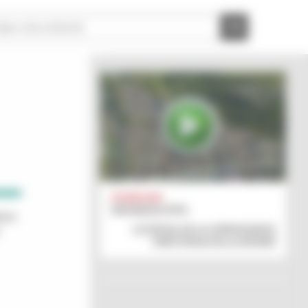
ZOOM SUR :
GIRONDESCOPIE
tion
LE PORTAIL DE LA CONNAISSANCE
TERRITORIALE DE LA GIRONDE