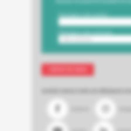
Recevez l'essentiel de l'actualité de v
CONTACTEZ-NOUS
SUIVEZ-NOUS SUR LES RÉSEAUX SO
Facebook
Insta