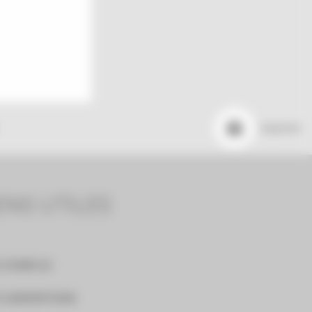
Imprimer
ENS UTILES
 D'EMPLOI
 SUBVENTIONS