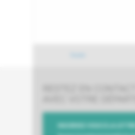
Écouter
RESTEZ EN CONTAC
AVEC VOTRE DÉPAR
INSCRIVEZ-VOUS À LA LETTRE 