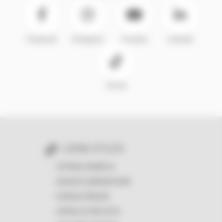
Facebook
Instagram
Youtube
LinkedIn
TikTok
LIENS UTILES
OFFRES D'EMPLOI
ESPACE SUBVENTIONS
ESPACE PRESSE
APPELS À PROJETS