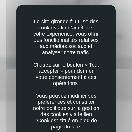
Le site gironde.fr utilise des
cookies afin d’améliorer
votre expérience, vous offrir
des fonctionnalités relatives
aux médias sociaux et
analyser notre trafic.
Écouter
Cliquez sur le bouton « Tout
accepter » pour donner
votre consentement à ces
opérations.
Vous pouvez modifier vos
Mail
Imprimer
préférences et consulter
notre politique sur la gestion
des cookies via le lien
RESTEZ EN CONTACT
"Cookies" situé en pied de
AVEC VOTRE DÉPARTEMENT
page du site.