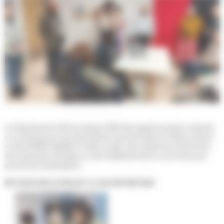
Le Département diffuse depuis 2009 des appels à projets culturels
co-construits par des associations œuvrant dans le champ culturel
et des EHPAD habilités à l’aide sociale, des résidences autonomie,
des assistants familiaux ou des établissements ou services pour
personnes handicapées.
RETOUR SUR LE PROJET LE JEU EN PARTAGE