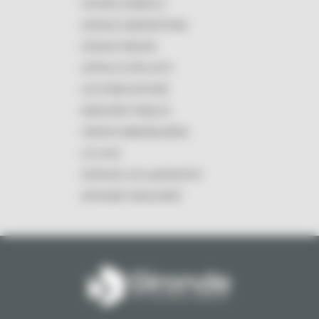
OFFRES D'EMPLOI
ESPACE SUBVENTIONS
ESPACE PRESSE
APPELS À PROJETS
LES PUBLICATIONS
MARCHÉS PUBLICS
VENTES IMMOBILIÈRES
LE LOGO
ESPACES COLLABORATIFS
INTRANET MASCARET