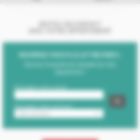
RESTEZ EN CONTACT
AVEC VOTRE DÉPARTEMENT
INSCRIVEZ-VOUS À LA LETTRE D'INFO :
Recevez l'essentiel de l'actualité de votre
Département !