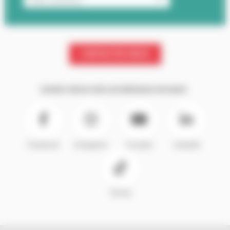
CONTACTEZ-NOUS
SUIVEZ-NOUS SUR LES RÉSEAUX SOCIAUX :
Facebook
Instagram
Youtube
LinkedIn
TikTok