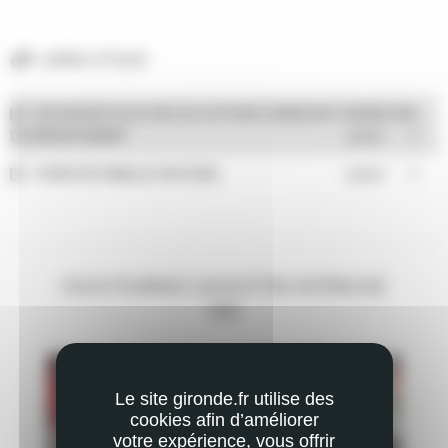
LIENS UTILES
EN SAVOIR PLUS SUR LES ACTIONS HANDICAP/ GRAND ÂGE
DU DÉPARTEMENT
ouvrir
VIVRE EN FAMILLE D'ACCUEIL
ouvrir
VOUS POURRIEZ AUSSI ÊTRE INTÉRESSÉ
PAR
Le site gironde.fr utilise des
cookies afin d’améliorer
votre expérience, vous offrir