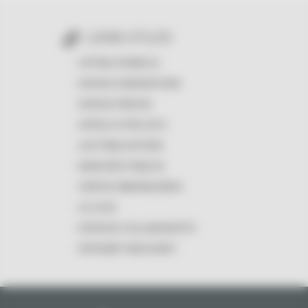
LIENS UTILES
OFFRES D'EMPLOI
ESPACE SUBVENTIONS
ESPACE PRESSE
APPELS À PROJETS
LES PUBLICATIONS
MARCHÉS PUBLICS
VENTES IMMOBILIÈRES
LE LOGO
ESPACES COLLABORATIFS
INTRANET MASCARET