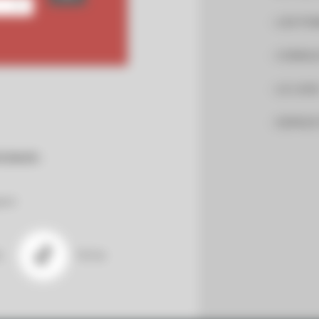
LES PU
CONSUL
LE LOG
ESPACE
CIAUX :
gram
n
TikTok