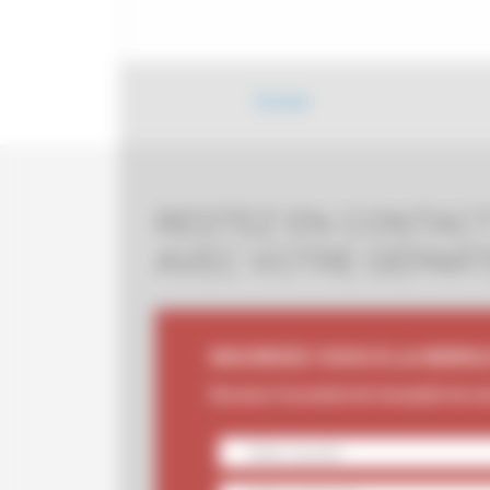
Écouter
RESTEZ EN CONTAC
AVEC VOTRE DÉPAR
INSCRIVEZ-VOUS À LA NEWSL
Recevez l'essentiel de l'actualité de v