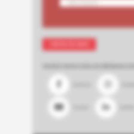
CONTACTEZ-NOUS
SUIVEZ-NOUS SUR LES RÉSEAUX SO
Facebook
Insta
Youtube
LinkedI