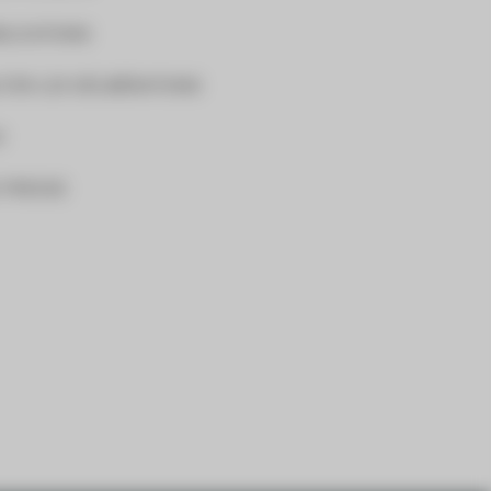
BLICATIONS
TER LES DÉLIBÉRATIONS
O
 PRESSE