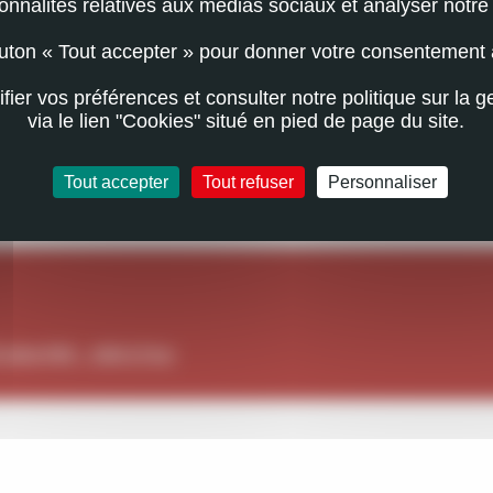
ionnalités relatives aux médias sociaux et analyser notre t
outon « Tout accepter » pour donner votre consentement 
ier vos préférences et consulter notre politique sur la g
via le lien "Cookies" situé en pied de page du site.
Tout accepter
Tout refuser
Personnaliser
024 (PDF - 1009.57 Ko)