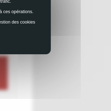
rafic.
à ces opérations.
estion des cookies