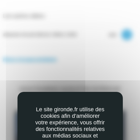
Les autres dates :
voir
dimanche 30 août 2026 de 10h00 à 12h30
Retour à la page précédente
VOUS POURRIEZ AUSSI ÊTRE INTÉRESSÉ
PAR
Le site gironde.fr utilise des
cookies afin d’améliorer
votre expérience, vous offrir
des fonctionnalités relatives
aux médias sociaux et