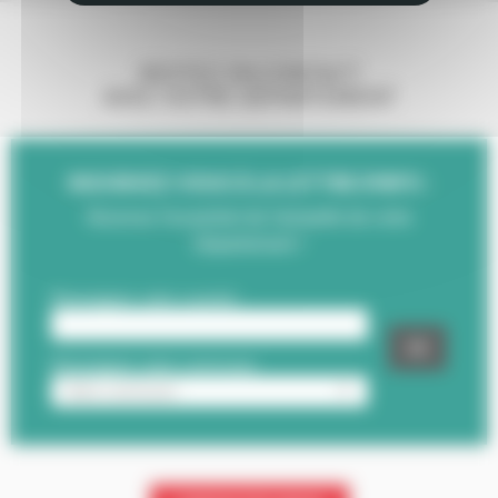
RESTEZ EN CONTACT
AVEC VOTRE DÉPARTEMENT
INSCRIVEZ-VOUS À LA LETTRE D'INFO :
Recevez l'essentiel de l'actualité de votre
Département !