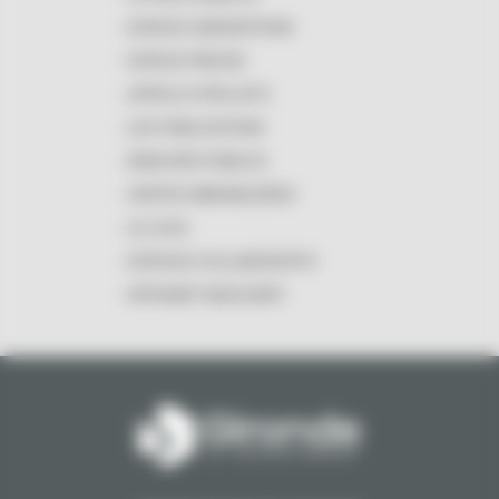
ESPACE SUBVENTIONS
ESPACE PRESSE
APPELS À PROJETS
LES PUBLICATIONS
MARCHÉS PUBLICS
VENTES IMMOBILIÈRES
LE LOGO
ESPACES COLLABORATIFS
INTRANET MASCARET