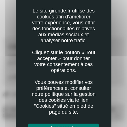
Le site gironde.fr utilise des
cookies afin d’améliorer
votre expérience, vous offrir
des fonctionnalités relatives
aux médias sociaux et
analyser notre trafic.
CONTACT
Cliquez sur le bouton « Tout
Collège de Montussan
accepter » pour donner
COLLÈGE DE MONTUSSAN
votre consentement à ces
opérations.
MON COLLÈGE, C'EST PLUS QU'UN COLLÈGE
Vous pouvez modifier vos
préférences et consulter
LIENS UTILES
notre politique sur la gestion
des cookies via le lien
"Cookies" situé en pied de
PARTICIPATION CITOYENNE POUR LA CARTE SCOLAIRE DE
page du site.
MONTUSSAN (CLOSE)
ouvrir