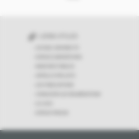
LIENS UTILES
ACCUEIL GIRONDE.FR
ESPACE SUBVENTIONS
MARCHÉS PUBLICS
APPELS À PROJETS
LES PUBLICATIONS
CONSULTER LES DÉLIBÉRATIONS
LE LOGO
ESPACE PRESSE