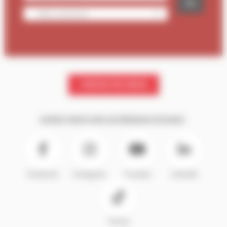
CONTACTEZ-NOUS
SUIVEZ-NOUS SUR LES RÉSEAUX SOCIAUX :
Facebook
Instagram
Youtube
LinkedIn
TikTok