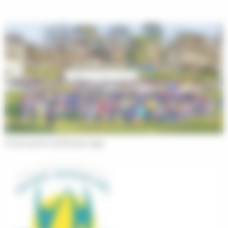
© Union sportive castillonnaise rugby