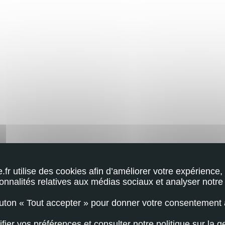
e.fr utilise des cookies afin d’améliorer votre expérience, 
ionnalités relatives aux médias sociaux et analyser notre t
outon « Tout accepter » pour donner votre consentement 
TÉLÉCHARGEMENT
ier vos préférences et consulter notre politique sur la g