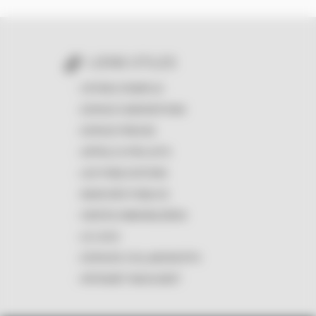
LIENS UTILES
OFFRES D'EMPLOI
ESPACE SUBVENTIONS
ESPACE PRESSE
APPELS À PROJETS
LES PUBLICATIONS
MARCHÉS PUBLICS
VENTES IMMOBILIÈRES
LE LOGO
ESPACES COLLABORATIFS
INTRANET MASCARET