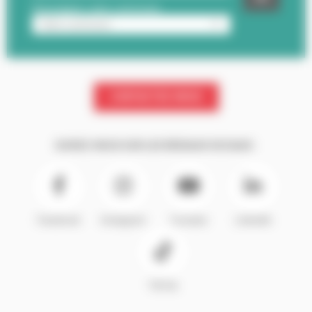
CONTACTEZ-NOUS
SUIVEZ-NOUS SUR LES RÉSEAUX SOCIAUX :
Facebook
Instagram
Youtube
LinkedIn
TikTok