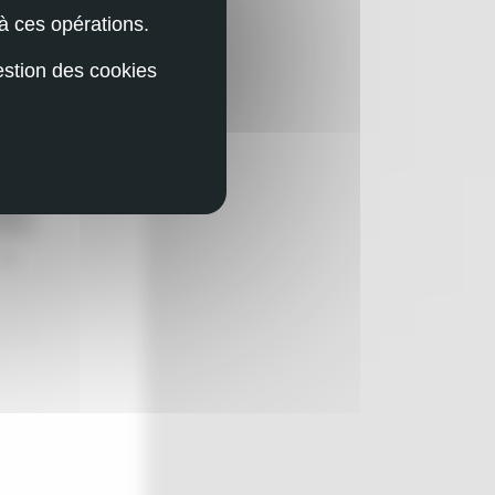
à ces opérations.
estion des cookies