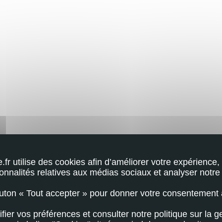
e.fr utilise des cookies afin d’améliorer votre expérience, 
ionnalités relatives aux médias sociaux et analyser notre t
outon « Tout accepter » pour donner votre consentement 
TÉLÉCHARGEMENT
ier vos préférences et consulter notre politique sur la g