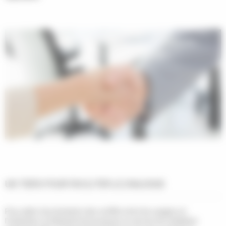
UN TIERS POUR FACILITER LE DIALOGUE
Pour aider à la résolution des conflits entre les usagers et
l'institution, le Département propose un service de médiation