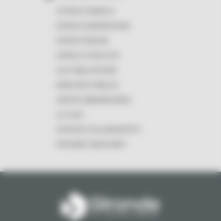
OFFRES D'EMPLOI
ESPACE SUBVENTIONS
ESPACE PRESSE
APPELS À PROJETS
LES PUBLICATIONS
MARCHÉS PUBLICS
VENTES IMMOBILIÈRES
LE LOGO
ESPACES COLLABORATIFS
INTRANET MASCARET