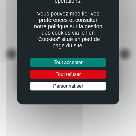
opérations.
Vous pouvez modifier vos
préférences et consulter
notre politique sur la gestion
des cookies via le lien
"Cookies" situé en pied de
page du site.
Tout accepter
ACTUALITÉ
AC
 LE
À LA DÉCOUVERTE… DE ANDRÉE CHEDID, QUI
CH
Tout refuser
DONNE SON NOM AU COLLÈGE DU HAILLAN
Personnaliser
PLUS
EN SAVOIR PLUS