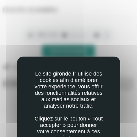
ÉCOUTEZ CE NUMÉRO
TÉLÉCHARGEMENT
LIENS UTILES
Le site gironde.fr utilise des
cookies afin d’améliorer
EN SAVOIR PLUS SUR LA PRÉVENTION SPÉCIALISÉE
votre expérience, vous offrir
ouvrir
des fonctionnalités relatives
aux médias sociaux et
analyser notre trafic.
Cliquez sur le bouton « Tout
VOUS POURRIEZ AUSSI ÊTRE INTÉRESSÉ
accepter » pour donner
PAR
votre consentement à ces