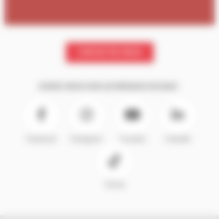
CONTACTEZ-NOUS
SUIVEZ-NOUS SUR LES RÉSEAUX SOCIAUX :
Facebook
Instagram
Youtube
LinkedIn
TikTok