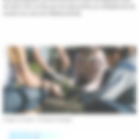
de faire vivre ce lieu qui est aujourd'hui un véritable îlot de
verdure au sein de l'établissement.
Potager à St Genès - © Odonates Paysages