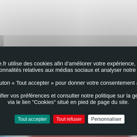
e.fr utilise des cookies afin d’améliorer votre expérience, 
ionnalités relatives aux médias sociaux et analyser notre t
YSTÈME D'INFORMATION
ouvrir
outon « Tout accepter » pour donner votre consentement 
ouvrir
ier vos préférences et consulter notre politique sur la g
via le lien "Cookies" situé en pied de page du site.
Tout accepter
Tout refuser
Personnaliser
RIEZ AUSSI ÊTRE INTÉRESSÉ PAR