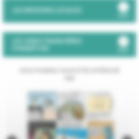
LES MISSIONS LOCALES
ouvrir
LES AIDES FINANCIÈRES
D'INSERTION
ouvrir
VOUS POURRIEZ AUSSI ÊTRE INTÉRESSÉ
PAR