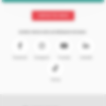
CONTACTEZ-NOUS
SUIVEZ-NOUS SUR LES RÉSEAUX SOCIAUX :
Facebook
Instagram
Youtube
LinkedIn
TikTok