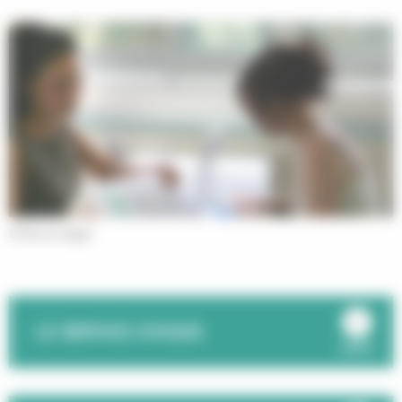
© Phovoir images
LE SERVICE CIVIQUE
ouvrir