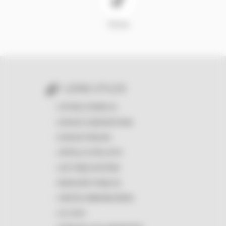
TikTok
LIENS UTILES
OFFRES D'EMPLOI
ESPACE SUBVENTIONS
ESPACE PRESSE
APPELS À PROJETS
LES PUBLICATIONS
MARCHÉS PUBLICS
VENTES IMMOBILIÈRES
LE LOGO