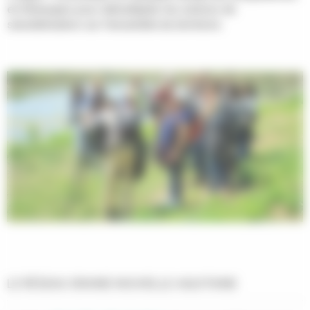
et d’énergies pour démultiplier les actions de
sensibilisation sur l’ensemble du territoire.
LE RÉSEAU GRAINE NOUVELLE-AQUITAINE