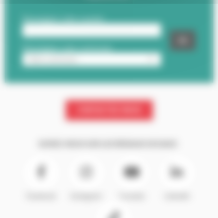
CONTACTEZ-NOUS
SUIVEZ-NOUS SUR LES RÉSEAUX SOCIAUX :
Facebook
Instagram
Youtube
LinkedIn