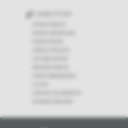
LIENS UTILES
OFFRES D'EMPLOI
ESPACE SUBVENTIONS
ESPACE PRESSE
APPELS À PROJETS
LES PUBLICATIONS
MARCHÉS PUBLICS
VENTES IMMOBILIÈRES
LE LOGO
ESPACES COLLABORATIFS
INTRANET MASCARET