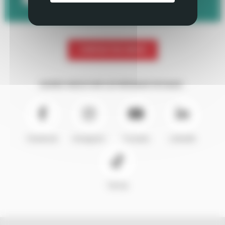
CONTACTEZ-NOUS
SUIVEZ-NOUS SUR LES RÉSEAUX SOCIAUX :
Facebook
Instagram
Youtube
LinkedIn
TikTok