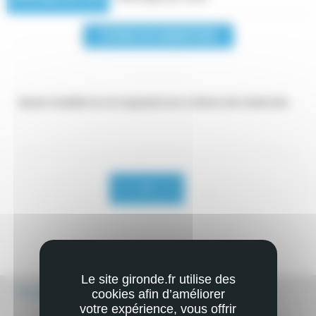
FILTRER LES ANIMATIONS
Aucun résultat ne correspond à vos critères de recherche.
Pagination
Page
…
précédente
Le site gironde.fr utilise des
Écouter
cookies afin d’améliorer
votre expérience, vous offrir