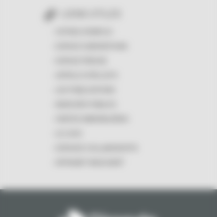
LIENS UTILES
OFFRES D'EMPLOI
ESPACE SUBVENTIONS
ESPACE PRESSE
APPELS À PROJETS
LES PUBLICATIONS
MARCHÉS PUBLICS
VENTES IMMOBILIÈRES
LE LOGO
ESPACES COLLABORATIFS
INTRANET MASCARET