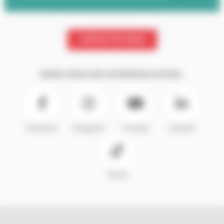
CONTACTEZ-NOUS
SUIVEZ-NOUS SUR LES RÉSEAUX SOCIAUX :
Facebook
Instagram
Youtube
LinkedIn
TikTok