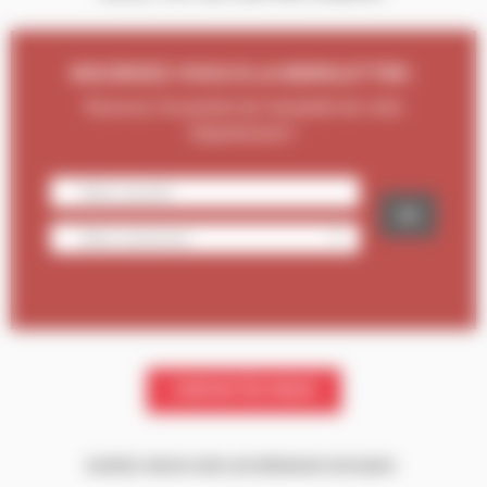
INSCRIVEZ-VOUS À LA NEWSLETTER :
Recevez l'essentiel de l'actualité de votre
Département !
CONTACTEZ-NOUS
SUIVEZ-NOUS SUR LES RÉSEAUX SOCIAUX :