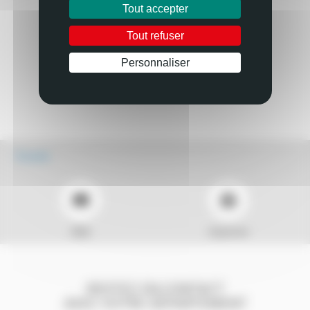
Tout accepter
Tout refuser
Personnaliser
Écouter
Mail
Imprimer
RESTEZ EN CONTACT
AVEC VOTRE DÉPARTEMENT