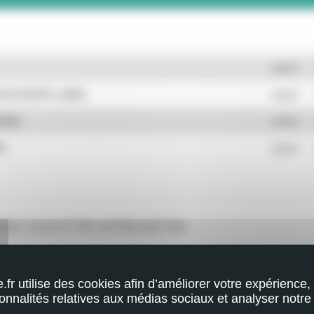
ouvrir
DOLESCENTS, AMELI
ouvrir
RANS
ouvrir
NS
ouvrir
RIEZ AUSSI ÊTRE INTÉRESSÉ PAR
e.fr utilise des cookies afin d’améliorer votre expérience, 
ionnalités relatives aux médias sociaux et analyser notre t