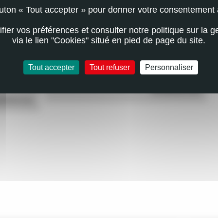
outon « Tout accepter » pour donner votre consentement 
ier vos préférences et consulter notre politique sur la g
via le lien "Cookies" situé en pied de page du site.
ACTUALITÉ
Tout accepter
Tout refuser
Personnaliser
N
ÉCLIPSE SOLAIRE : PRÉVENTION DES
RANDE
ACCIDENTS OCULAIRES
EN SAVOIR PLUS
AVOIR PLUS