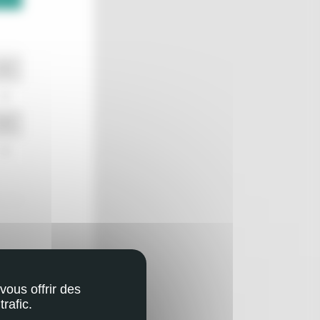
vous offrir des
rafic.