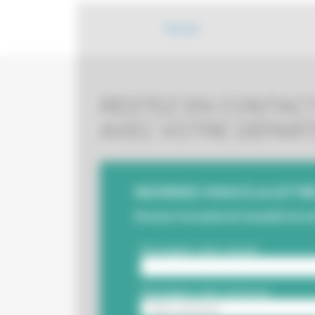
Écouter
RESTEZ EN CONTAC
AVEC VOTRE DÉPAR
INSCRIVEZ-VOUS À LA LETTRE 
Recevez l'essentiel de l'actualité de v