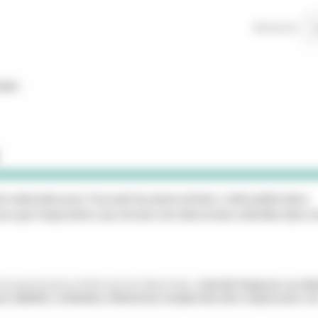
Recherche
crans
te nationale pour l'accueil du jeune enfant, a été publié dans
écise que l’exposition aux écrans est désormais interdite dans l
 l'accueil du jeune enfant qu’il est désormais
« interdit d'exposer un enf
, tablette, ordinateur, télévision) compte tenu des risques pour so