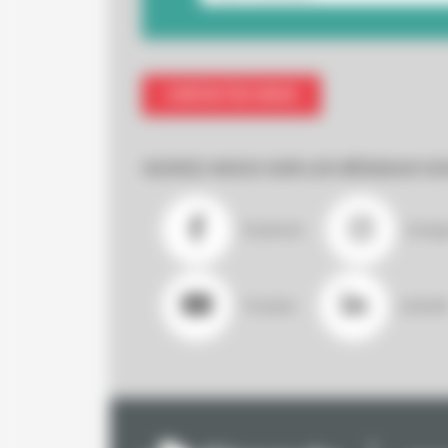
CONTACTEZ-NOUS
SUIVEZ-NOUS SUR LES RÉSEAUX SO
Facebook
Insta
Youtube
LinkedI