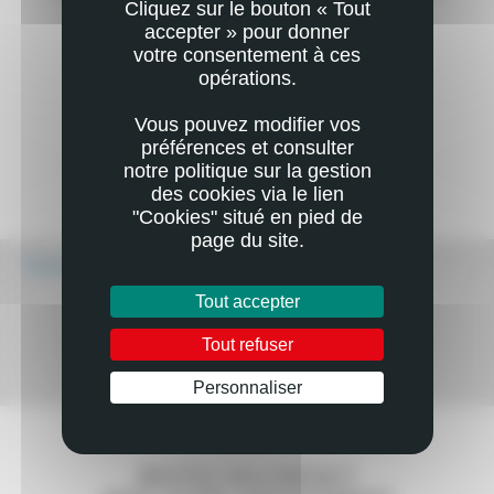
Cliquez sur le bouton « Tout
accepter » pour donner
votre consentement à ces
opérations.
Vous pouvez modifier vos
préférences et consulter
notre politique sur la gestion
des cookies via le lien
"Cookies" situé en pied de
page du site.
Écouter
Tout accepter
Tout refuser
Mail
Imprimer
Personnaliser
RESTEZ EN CONTACT