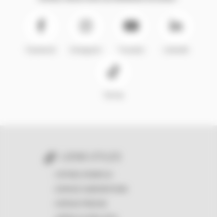
Facebook
Instagram
Youtube
LinkedIn
TikTok
LIENS UTILES
OFFRES D'EMPLOI
ESPACE SUBVENTIONS
ESPACE PRESSE