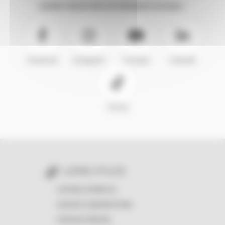
SUIVEZ-NOUS SUR LES RÉSEAUX SOCIAUX :
Facebook
Instagram
Youtube
LinkedIn
TikTok
LIENS UTILES
OFFRES D'EMPLOI
ESPACE SUBVENTIONS
ESPACE PRESSE