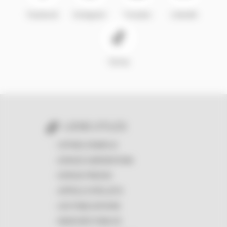
Facebook
Instagram
Youtube
LinkedIn
TikTok
LIENS UTILES
OFFRES D'EMPLOI
ESPACE SUBVENTIONS
ESPACE PRESSE
APPELS À PROJETS
LES PUBLICATIONS
MARCHÉS PUBLICS