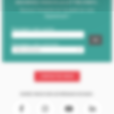
INSCRIVEZ-VOUS À LA LETTRE D'INFO :
Recevez l'essentiel de l'actualité de votre
Département !
CONTACTEZ-NOUS
SUIVEZ-NOUS SUR LES RÉSEAUX SOCIAUX :