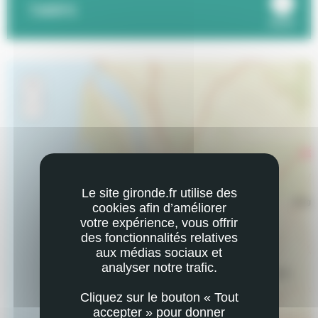
TARIFS
ouvrir
+
Zoom
In
−
Zoom
Out
Le site gironde.fr utilise des
cookies afin d’améliorer
votre expérience, vous offrir
des fonctionnalités relatives
aux médias sociaux et
analyser notre trafic.
Cliquez sur le bouton « Tout
accepter » pour donner