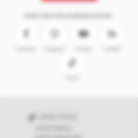
SUIVEZ-NOUS SUR LES RÉSEAUX SOCIAUX :
Facebook
Instagram
Youtube
LinkedIn
TikTok
LIENS UTILES
OFFRES D'EMPLOI
ESPACE SUBVENTIONS