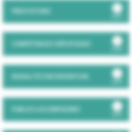
PRESTATIONS
ouvrir
COMPÉTENCES SPÉCIFIQUES
ouvrir
MODALITÉ D'INTERVENTION
ouvrir
PUBLICS ACCOMPAGNÉS
ouvrir