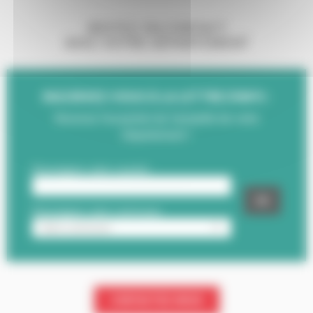
RESTEZ EN CONTACT
AVEC VOTRE DÉPARTEMENT
INSCRIVEZ-VOUS À LA LETTRE D'INFO :
Recevez l'essentiel de l'actualité de votre
Département !
CONTACTEZ-NOUS