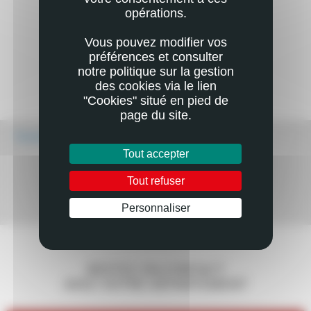
opérations.
Vous pouvez modifier vos
préférences et consulter
notre politique sur la gestion
des cookies via le lien
"Cookies" situé en pied de
page du site.
Écouter
Tout accepter
Tout refuser
Personnaliser
Mail
Imprimer
RESTEZ EN CONTACT
AVEC VOTRE DÉPARTEMENT