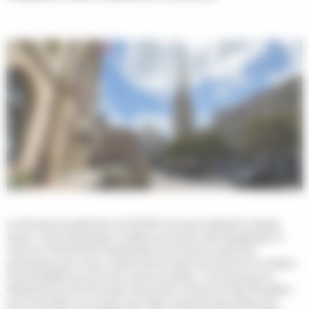
La Gironde accueille plus de 20 000 nouveaux habitants chaque
année. Cette dynamique modifie la structure démographique et
renforce l’attractivité résidentielle de territoires aussi bien
périurbains que ruraux, faisant ainsi évoluer les besoins en matière
d’accessibilité aux services, privés et publics. C’est pourquoi le
Département de la Gironde a lancé des contrats de ville d’équilibre
pour intensifier son soutien aux villes moyennes girondines qui