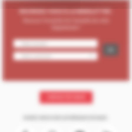
INSCRIVEZ-VOUS À LA NEWSLETTER :
Recevez l'essentiel de l'actualité de votre
Département !
CONTACTEZ-NOUS
SUIVEZ-NOUS SUR LES RÉSEAUX SOCIAUX :