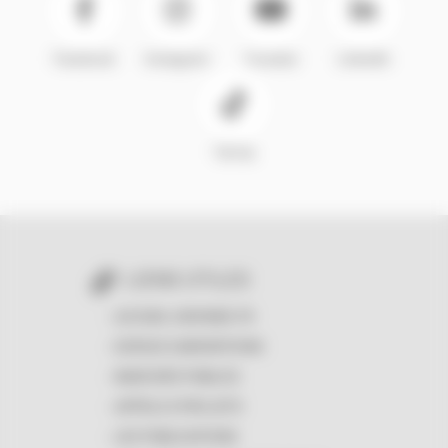
Facebook
Instagram
Youtube
LinkedIn
TikTok
LIENS UTILES
ACCUEIL GIRONDE.FR
ESPACE SUBVENTIONS
MARCHÉS PUBLICS
APPELS À PROJETS
LES PUBLICATIONS