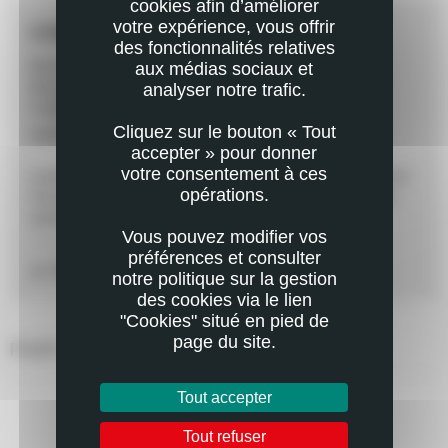
cookies afin d’améliorer
votre expérience, vous offrir
CONTACT
des fonctionnalités relatives
Direction de la Jeunesse
aux médias sociaux et
Service Actions Éducatives et Pratiques Citoyennes
analyser notre trafic.
l.rodrigues01@gironde.fr
Cliquez sur le bouton « Tout
Léa Rodrigues
accepter » pour donner
votre consentement à ces
Localement, pour vous accompagner, vous pouvez contacter le
opérations.
Conseiller en développement Éducation Citoyenneté de votre
secteur géographique.
Vous pouvez modifier vos
préférences et consulter
TROUVER MON CONSEILLER
notre politique sur la gestion
des cookies via le lien
"Cookies" situé en pied de
page du site.
POUR VOUS AIDER À MENER CETTE ACTION
Tout accepter
VOIR LES RESSOURCES
Tout refuser