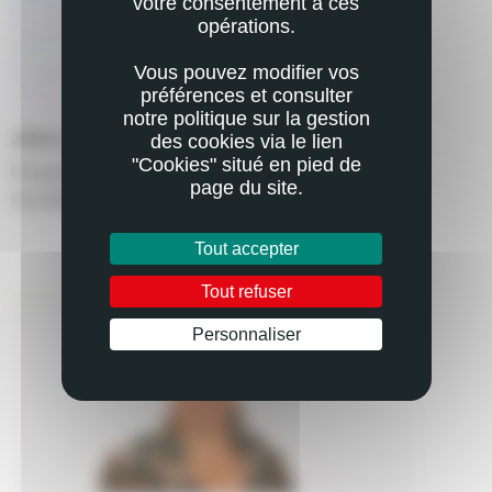
votre consentement à ces
opérations.
Vous pouvez modifier vos
préférences et consulter
notre politique sur la gestion
JEAN-LUC GLEYZE
des cookies via le lien
"Cookies" situé en pied de
Président du Département de la Gironde
page du site.
Conseiller départemental du canton Sud-Gironde
Tout accepter
Tout refuser
Personnaliser