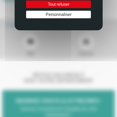
Tout refuser
Personnaliser
Écouter
Mail
Imprimer
RESTEZ EN CONTACT
AVEC VOTRE DÉPARTEMENT
INSCRIVEZ-VOUS À LA LETTRE D'INFO :
Recevez l'essentiel de l'actualité de votre
Département !