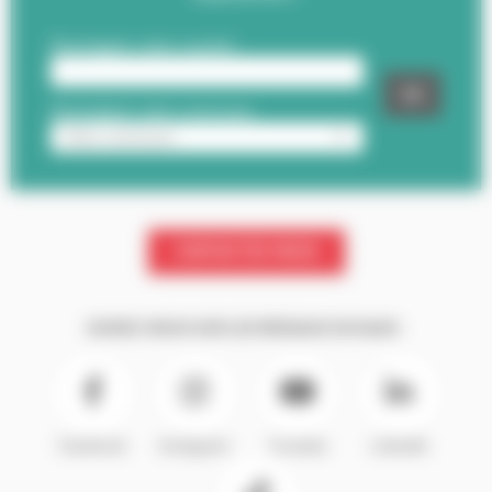
CONTACTEZ-NOUS
SUIVEZ-NOUS SUR LES RÉSEAUX SOCIAUX :
Facebook
Instagram
Youtube
LinkedIn