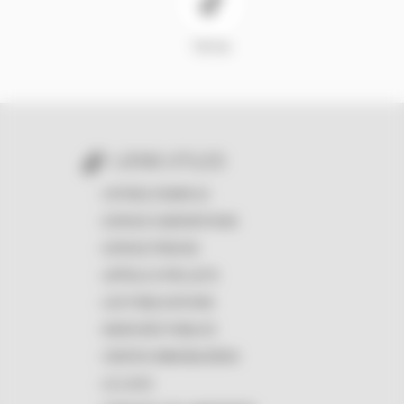
TikTok
LIENS UTILES
OFFRES D'EMPLOI
ESPACE SUBVENTIONS
ESPACE PRESSE
APPELS À PROJETS
LES PUBLICATIONS
MARCHÉS PUBLICS
VENTES IMMOBILIÈRES
LE LOGO