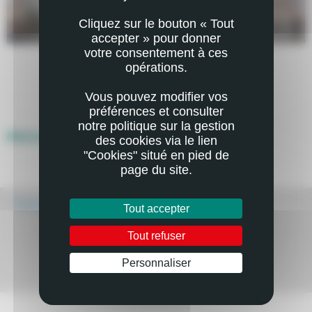
Cliquez sur le bouton « Tout
accepter » pour donner
votre consentement à ces
opérations.
Vous pouvez modifier vos
préférences et consulter
notre politique sur la gestion
Retour à la page précédente
des cookies via le lien
"Cookies" situé en pied de
page du site.
Écouter
Tout accepter
Tout refuser
Personnaliser
Mail
Imprimer