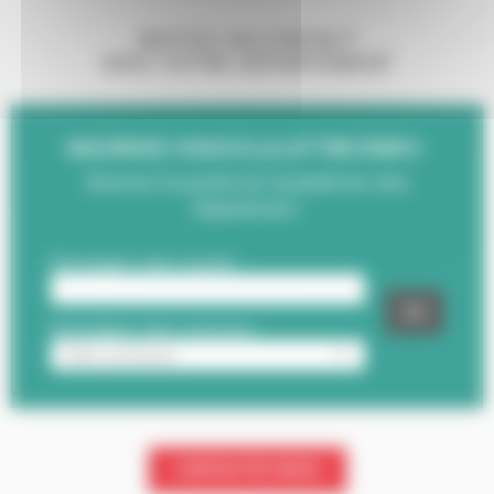
RESTEZ EN CONTACT
AVEC VOTRE DÉPARTEMENT
INSCRIVEZ-VOUS À LA LETTRE D'INFO :
Recevez l'essentiel de l'actualité de votre
Département !
CONTACTEZ-NOUS