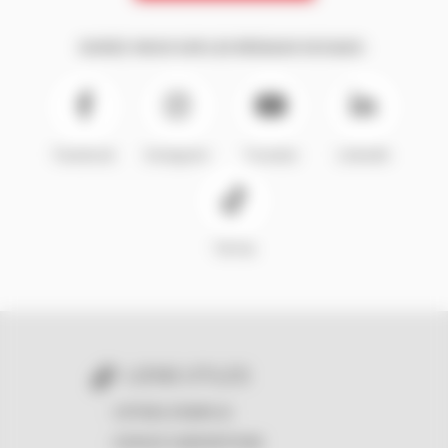
SUIVEZ-NOUS SUR LES RÉSEAUX SOCIAUX :
Facebook
Instagram
Youtube
LinkedIn
TikTok
LIENS UTILES
OFFRES D'EMPLOI
ESPACE SUBVENTIONS