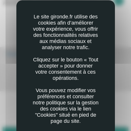
voir
ASSOCIATIONS
Le site gironde.fr utilise des
cookies afin d’améliorer
votre expérience, vous offrir
des fonctionnalités relatives
aux médias sociaux et
analyser notre trafic.
Écouter
Cliquez sur le bouton « Tout
accepter » pour donner
votre consentement à ces
opérations.
Mail
Imprimer
Vous pouvez modifier vos
préférences et consulter
notre politique sur la gestion
des cookies via le lien
RESTEZ EN CONTACT
"Cookies" situé en pied de
AVEC VOTRE DÉPARTEMENT
page du site.