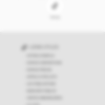
TikTok
LIENS UTILES
OFFRES D'EMPLOI
ESPACE SUBVENTIONS
ESPACE PRESSE
APPELS À PROJETS
LES PUBLICATIONS
MARCHÉS PUBLICS
VENTES IMMOBILIÈRES
LE LOGO