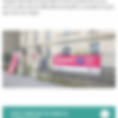
chaque Girondin et Girondine à tout moment de sa vie,
qu’il ou elle soit en difficulté ponctuelle ou durable et quel
que soit son statut.
VOS CONTACTS SUR LE