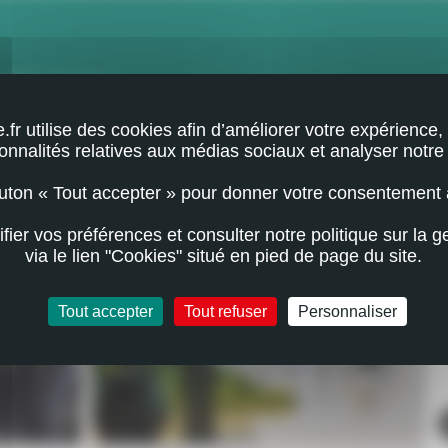
(PDF - 342.64 Ko)
e.fr utilise des cookies afin d’améliorer votre expérience, 
ionnalités relatives aux médias sociaux et analyser notre t
outon « Tout accepter » pour donner votre consentement 
RIEZ AUSSI ÊTRE INTÉRESSÉ PAR
ier vos préférences et consulter notre politique sur la g
via le lien "Cookies" situé en pied de page du site.
Tout accepter
Tout refuser
Personnaliser