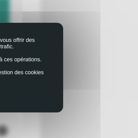
vous offrir des
rafic.
à ces opérations.
estion des cookies