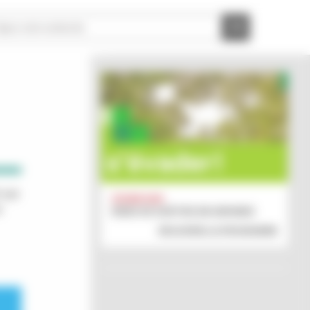
 est
ZOOM SUR :
n
IDÉES DE SORTIES EN GIRONDE
DÉCOUVREZ LE PROGRAMME