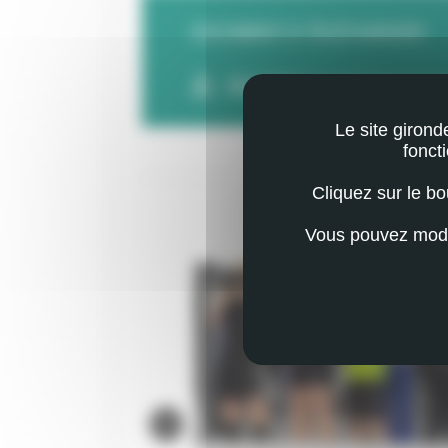
DOCUMENT À TÉLÉCHARGER :
RÈGLEMENT OBJECTIF NAGE 2026 
Le site girond
fonct
Cliquez sur le b
VOUS POUR
Vous pouvez modif