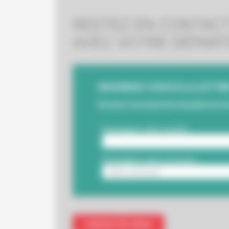
RESTEZ EN CONTAC
AVEC VOTRE DÉPAR
INSCRIVEZ-VOUS À LA LETTRE 
Recevez l'essentiel de l'actualité de v
CONTACTEZ-NOUS